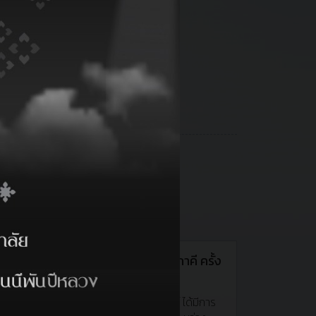
CSR การประชุมไตรภาคี ครั้ง
ที่ 1/2562
ท่าเรือศรีราชา ฮาร์เบอร์ ได้มีการ