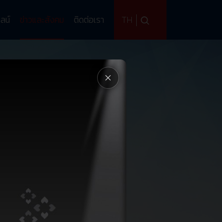
TH
ลน์
ข่าวและสังคม
ติดต่อเรา