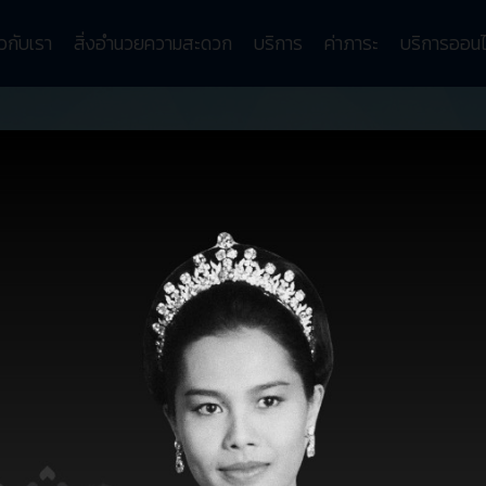
ยวกับเรา
สิ่งอำนวยความสะดวก
บริการ
ค่าภาระ
บริการออนไ
ข่าวสาร
และสังคม
ประกาศฉบับที่ 1-2566 เรื่อง ค่าบริการการใช้ห้องน้ำท่าเรือ