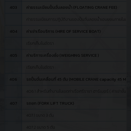
403
ค่าธรรมเนียมปั้นจั่นลอยน้ำ (FLOATING CRANE FEE)
ค่าธรรมเนียมการปฏิบัติงานของปั้นจั่นลอยน้ำเอนยชนภายในเขตท
404
ค่าเช่าเรือบริการ (HIRE OF SERVICE BOAT)
เรียกเก็บในอัตรา :
405
ค่าบริการเครื่องชั่ง (WEIGHING SERVICE )
เรียกเก็บในอัตรา :
406
รถปั้นจั่นเคลื่อนที่ 45 ตัน (MOBILE CRANE capacity 45 MT.)
406.1 สำหรับทำงานในเขตท่าเรือศรีราชา ฮาร์เบอร์ ( ค่าเช่าชั้นต่ำ 
407
รถยก (FORK LIFT TRUCK)
407.1 ขนาด 3 ตัน
407.2 ขนาด 5 ตัน