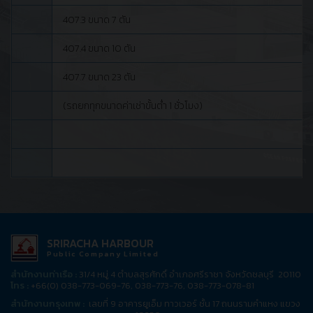
407.3 ขนาด 7 ตัน
407.4 ขนาด 10 ตัน
407.7 ขนาด 23 ตัน
(รถยกทุกขนาดค่าเช่าขั้นต่ำ 1 ชั่วโมง)
SRIRACHA HARBOUR
Public Company Limited
สำนักงานท่าเรือ :
31/4 หมู่ 4 ตำบลสุรศักดิ์ อำเภอศรีราชา จังหวัดชลบุรี 20110
โทร :
+66(0) 038-773-069-76, 038-773-76, 038-773-078-81
สำนักงานกรุงเทพ :
เลขที่ 9 อาคารยูเอ็ม ทาวเวอร์ ชั้น 17 ถนนรามคำแหง แขวง