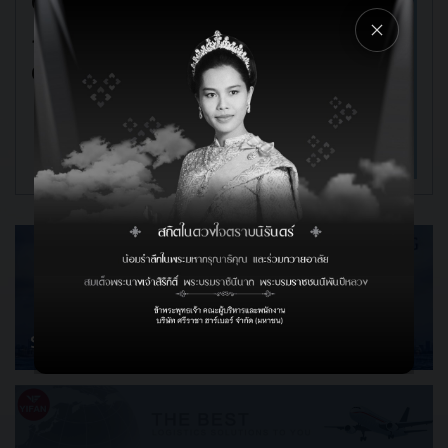
ดังนี้
ส่วน
บริการรับฝากเก็บสินค้าเทกองและทั่วไป ในอาคารจัด
บริการพิธีการศุลกากร และตรวจปล่อย ณ ท่าเรือ
เก็บสินค้าหรือลานสินค้ากลางแจ้ง
ตลอด 24 ชั่วโมง
1. สายเรือ Swire Shipping โดยมี
การจัดทำรายงานสต็อกรับฝากสินค้า
บริการรถขนส่งสินค้าจากท่าเรือไปยังจุดหมายปลาย
1. บริการเทียบท่าเรือเดินสมุทร
ตารางเดินเรือดังนี้
การประกันภัยสำหรับสินค้าที่ฝากเก็บและขนถ่ายในเขต
ทาง
ท่าเรือฯ
บริการตรวจสอบและชั่งน้ำหนักสินค้า
ประเภทเรือที่ SRH ให้บริการ
Sriracha Port To Brisbane
ระบบควมคุมคลังสินค้าที่ทันสมัยและเจ้าหน้าที่รักษา
เรือเดินสมุทร
ความปลอดภัยตลอด 24 ชั่วโมง
Vessel
เรือลำเลียง
มาตรการความปลอดภัย ชีวอนามัยและสิ่งแวดล้อม
PORT VILA CHIEF
เรือโดยสาร
อาคารจัดเก็บสินค้าและลานสินค้ากลางแจ้ง อยู่ในเขต
TONGA CHIEF
เรือ RO-RO
รั้วกำแพงมั่นคง
เรือจอดซ่อม
New Zealand To Sriracha Port
Vessel
KOTA BAHAGIA
2. บริการขนถ่ายสินค้าระหว่างท่าเทียบ
PORT VILA CHIEF
เรือกับคลังสินค้าและลานเก็บสินค้า
เรือเดินสมุทร
โกดังจัดเก็บสินค้าและคลังสินค้า
แรงงานขนถ่ายสินค้าทั้งในระวางเรือและพื้นที่ท่าเรือ
Swire Shipping
เรือเดินสมุทร
โกดังจัดเก็บสินค้าและลานสินค้ากลางแจ้ง อยู่ในเขตรั้วกำแพงมั่นคง
แรงงานขนถ่ายสินค้าทั้งในระวางเรือและพื้นที่ท่าเรือ
ประเภทสินค้าที่ SRH ให้บริการขนถ่าย
Intra-Asia
Imp
Vessel
สินค้าเทกอง
PORT VILA CHIEF
ปูนผง
TONGA CHIEF
แร่เหล็ก