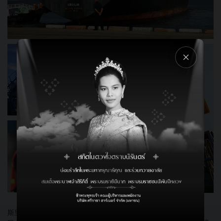
斯里拉查港（SRH）是泰國第一個私人國際港口和最大的深海港