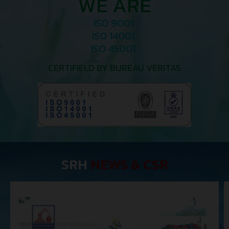
WE ARE
ISO 9001
ISO 14001
ISO 45001
CERTIFIELD BY BUREAU VERITAS
SRH
NEWS & CSR