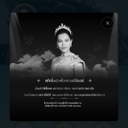
PORT SERVICES
SRH 的港口主要設計用於處理各種貨物，例如散裝貨物，零散散裝
貨物，特殊設備貨物和集裝箱。