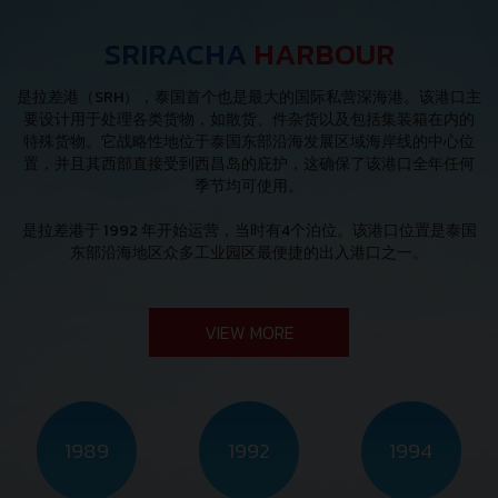
SRIRACHA
HARBOUR
是拉差港（
SRH
），泰国首个也是最大的国际私营深海港。
该港口主
要设计用于处理各类货物，如散货、件杂货以及包括集装箱在内的
特殊货物。它战略性地位于泰国东部沿海发展区域海岸线的中心位
置，并且其西部直接受到西昌岛的庇护，这确保了该港口全年任何
季节均可使用。
是拉差港于
1992
年开始运营，当时有
4
个泊位。
该港口位置是泰国
东部沿海地区众多工业园区最便捷的出入港口之一。
VIEW MORE
1989
1992
1994