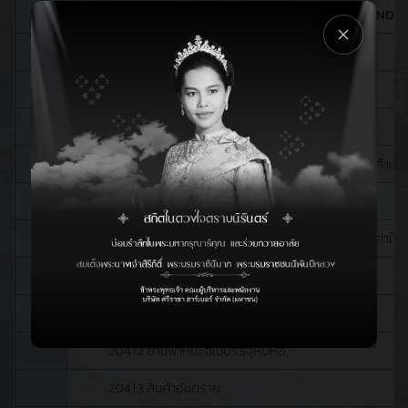
202
ค่าภาระยกขนสินค้าเพิ่มเติม (ADDITIONAL WHARF HANDL
202.1 สินค้าขาเข้า
202.2 สินค้าขาออก
203
ค่าภาระแรงงานพิเศษ (EXTRA LABOUR CHARGE)
ค่าใช้แรงงานและสถานที่เพื่อดำเนินการอย่างอื่นเกี่ยวกับสินค้า
204
ค่าภาระฝากสินค้า (CARGO STORAGE )
***ยกเว้นค่าฝากสินค้า ทั้งขาเข้าและขาออก 3 วัน โดยไม่คิดค่าใช้
204.1 สินค้าขาเข้า
204.1.1 สินค้าทั่วไป
204.1.2 ยานพาหนะ ที่ไม่บรรจุหีบห่อ
204.1.3 สินค้าอันตราย